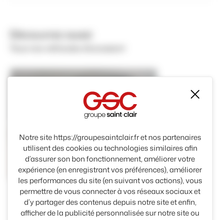
Découvrez aussi
Tous nos véhicules d'occasion
Mas
Notre site https://groupesaintclair.fr et nos partenaires
utilisent des cookies ou technologies similaires afin
d’assurer son bon fonctionnement, améliorer votre
Diesel
expérience (en enregistrant vos préférences), améliorer
les performances du site (en suivant vos actions), vous
permettre de vous connecter à vos réseaux sociaux et
KIA
d’y partager des contenus depuis notre site et enfin,
SPORTAGE
afficher de la publicité personnalisée sur notre site ou
Kia herouville